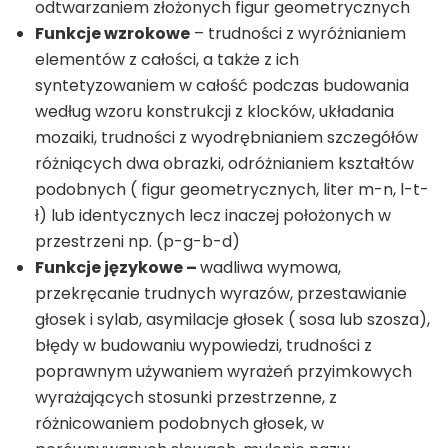
odtwarzaniem złożonych figur geometrycznych
Funkcje wzrokowe
– trudności z wyróżnianiem
elementów z całości, a także z ich
syntetyzowaniem w całość podczas budowania
według wzoru konstrukcji z klocków, układania
mozaiki, trudności z wyodrębnianiem szczegółów
różniących dwa obrazki, odróżnianiem kształtów
podobnych ( figur geometrycznych, liter m-n, l-t-
ł) lub identycznych lecz inaczej położonych w
przestrzeni np. (p-g-b-d)
Funkcje językowe –
wadliwa wymowa,
przekręcanie trudnych wyrazów, przestawianie
głosek i sylab, asymilacje głosek ( sosa lub szosza),
błędy w budowaniu wypowiedzi, trudności z
poprawnym używaniem wyrażeń przyimkowych
wyrażających stosunki przestrzenne, z
różnicowaniem podobnych głosek, w