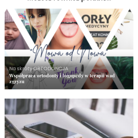
Na skróty
,
ORTODONCJA
Współpraca ortodonty i logopedy w terapii wad
zgryzu