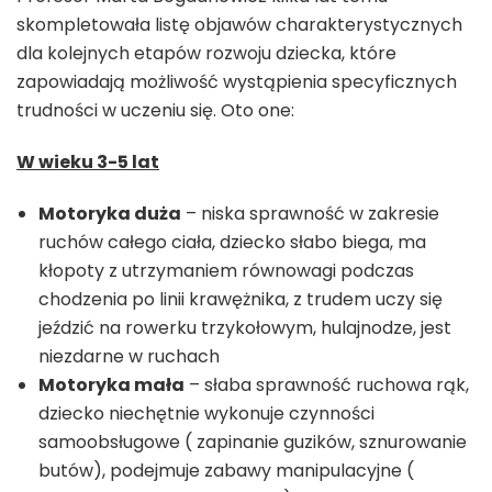
skompletowała listę objawów charakterystycznych
dla kolejnych etapów rozwoju dziecka, które
zapowiadają możliwość wystąpienia specyficznych
trudności w uczeniu się. Oto one:
W wieku 3-5 lat
Motoryka duża
– niska sprawność w zakresie
ruchów całego ciała, dziecko słabo biega, ma
kłopoty z utrzymaniem równowagi podczas
chodzenia po linii krawężnika, z trudem uczy się
jeździć na rowerku trzykołowym, hulajnodze, jest
niezdarne w ruchach
Motoryka mała
– słaba sprawność ruchowa rąk,
dziecko niechętnie wykonuje czynności
samoobsługowe ( zapinanie guzików, sznurowanie
butów), podejmuje zabawy manipulacyjne (