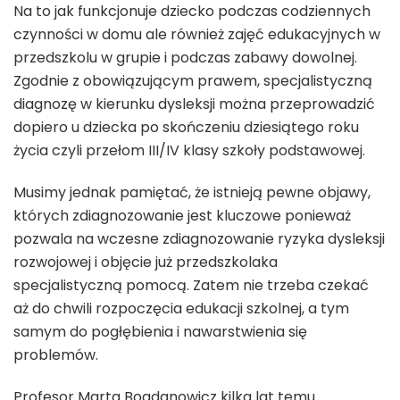
Na to jak funkcjonuje dziecko podczas codziennych
czynności w domu ale również zajęć edukacyjnych w
przedszkolu w grupie i podczas zabawy dowolnej.
Zgodnie z obowiązującym prawem, specjalistyczną
diagnozę w kierunku dysleksji można przeprowadzić
dopiero u dziecka po skończeniu dziesiątego roku
życia czyli przełom III/IV klasy szkoły podstawowej.
Musimy jednak pamiętać, że istnieją pewne objawy,
których zdiagnozowanie jest kluczowe ponieważ
pozwala na wczesne zdiagnozowanie ryzyka dysleksji
rozwojowej i objęcie już przedszkolaka
specjalistyczną pomocą. Zatem nie trzeba czekać
aż do chwili rozpoczęcia edukacji szkolnej, a tym
samym do pogłębienia i nawarstwienia się
problemów.
Profesor Marta Bogdanowicz kilka lat temu