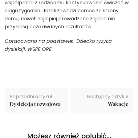
współpraca z rodzicami i kontynuowanie ćwiczeń w
ciągu tygodnia. Jeżeli zawodzi pomoc ze strony
domu, nawet najlepiej prowadzone zajęcia nie
przyniosą oczekiwanych rezultatów.
Opracowano na podstawie: Dziecko ryzyka
dysleksji. WSPE ORE
Nawigacja
Poprzedni artykuł
Następny artykuł
wpisu
Dysleksja rozwojowa
Wakacje
Możesz również polubić…