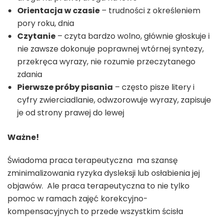
Orientacja w czasie
– trudności z określeniem
pory roku, dnia
Czytanie
– czyta bardzo wolno, głównie głoskuje i
nie zawsze dokonuje poprawnej wtórnej syntezy,
przekręca wyrazy, nie rozumie przeczytanego
zdania
Pierwsze próby pisania
– często pisze litery i
cyfry zwierciadlanie, odwzorowuje wyrazy, zapisuje
je od strony prawej do lewej
Ważne!
Świadoma praca terapeutyczna ma szansę
zminimalizowania ryzyka dysleksji lub osłabienia jej
objawów. Ale praca terapeutyczna to nie tylko
pomoc w ramach zajęć korekcyjno-
kompensacyjnych to przede wszystkim ścisła