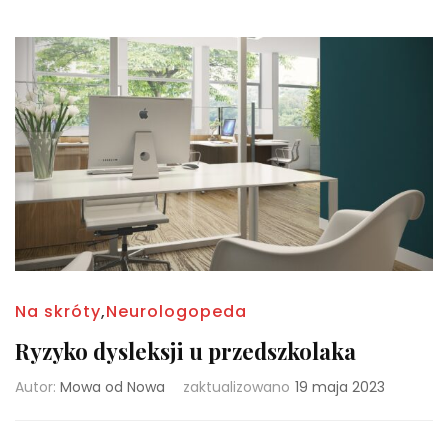
Na skróty
,
Neurologopeda
Ryzyko dysleksji u przedszkolaka
Autor:
Mowa od Nowa
zaktualizowano
19 maja 2023