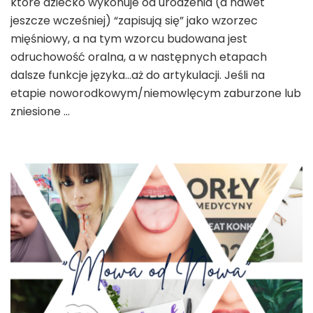
które dziecko wykonuje od urodzenia (a nawet
jeszcze wcześniej) “zapisują się” jako wzorzec
mięśniowy, a na tym wzorcu budowana jest
odruchowość oralna, a w następnych etapach
dalsze funkcje języka…aż do artykulacji. Jeśli na
etapie noworodkowym/niemowlęcym zaburzone lub
zniesione …