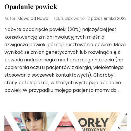
Opadanie powiek
Autor:
Mowa od Nowa
zaktualizowano
12 października 2023
Nabyte opadnięcie powieki (20%) najczęściej jest
konsekwencją zmian inwolucyjnych mięśnia
dźwigacza powieki górnej i rusztowania powieki. Może
wynikać ze zmian genetycznych lub rozwinąć się z
powodu nadmiernego mechanicznego napięcia (np.
pocierania oczu u pacjentów z alergią, wieloletniego
stosowania soczewek kontaktowych). Choroby i
stany patologiczne, w których występuje opadanie
powiek: W przypadku mojego pacjenta mamy do …