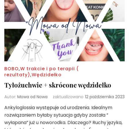
BOBO
,
W trakcie i po terapii (
rezultaty)
,
Wędzidełko
Tyłożuchwie + skrócone wędzidełko
Autor:
Mowa od Nowa
zaktualizowano
12 października 2023
Ankyloglossia występuje od urodzenia. Idealnym
rozwiązaniem byłaby sytuacja gdyby została ”
wyłapana” już u noworodka. Dlaczego? Ruchy języka,