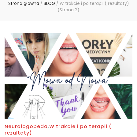
Strona główna
/
BLOG
/
W trakcie i po terapii ( rezultaty)
(Strona 2)
Neurologopeda
,
W trakcie i po terapii (
rezultaty)