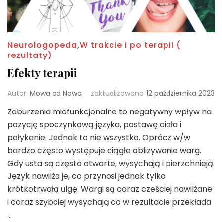
Neurologopeda
,
W trakcie i po terapii (
rezultaty)
Efekty terapii
Autor:
Mowa od Nowa
zaktualizowano
12 października 2023
Zaburzenia miofunkcjonalne to negatywny wpływ na
pozycję spoczynkową języka, postawę ciała i
połykanie. Jednak to nie wszystko. Oprócz w/w
bardzo często występuje ciągłe oblizywanie warg.
Gdy usta są często otwarte, wysychają i pierzchnieją.
Język nawilża je, co przynosi jednak tylko
krótkotrwałą ulgę. Wargi są coraz cześciej nawilżane
i coraz szybciej wysychają co w rezultacie przekłada
…