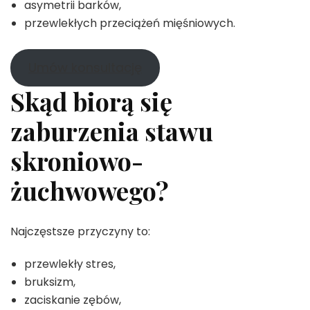
asymetrii barków,
przewlekłych przeciążeń mięśniowych.
Umów konsultację
Skąd biorą się
zaburzenia stawu
skroniowo-
żuchwowego?
Najczęstsze przyczyny to:
przewlekły stres,
bruksizm,
zaciskanie zębów,