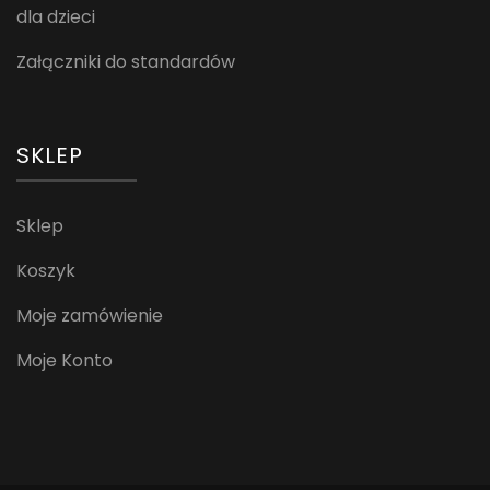
dla dzieci
Załączniki do standardów
SKLEP
Sklep
Koszyk
Moje zamówienie
Moje Konto