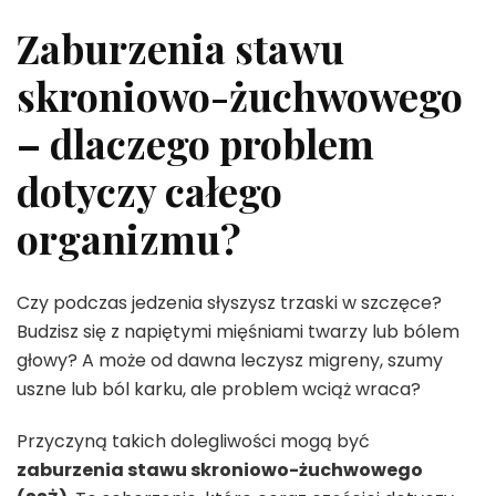
Zaburzenia stawu
skroniowo-żuchwowego
– dlaczego problem
dotyczy całego
organizmu?
Czy podczas jedzenia słyszysz trzaski w szczęce?
Budzisz się z napiętymi mięśniami twarzy lub bólem
głowy? A może od dawna leczysz migreny, szumy
uszne lub ból karku, ale problem wciąż wraca?
Przyczyną takich dolegliwości mogą być
zaburzenia stawu skroniowo-żuchwowego