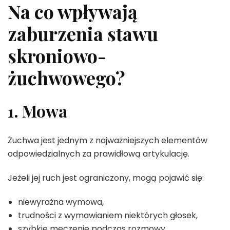
Na co wpływają
zaburzenia stawu
skroniowo-
żuchwowego?
1. Mowa
Żuchwa jest jednym z najważniejszych elementów
odpowiedzialnych za prawidłową artykulację.
Jeżeli jej ruch jest ograniczony, mogą pojawić się:
niewyraźna wymowa,
trudności z wymawianiem niektórych głosek,
szybkie męczenie podczas rozmowy,