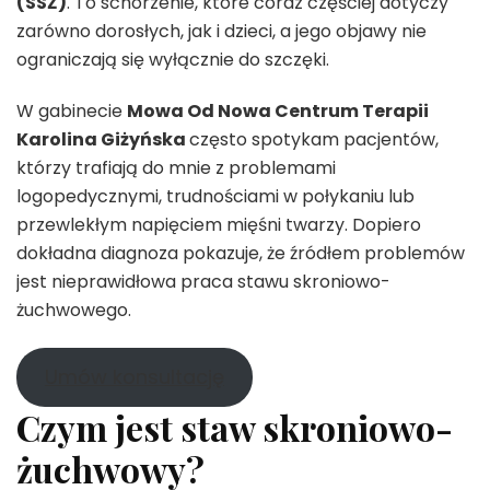
(SSŻ)
. To schorzenie, które coraz częściej dotyczy
zarówno dorosłych, jak i dzieci, a jego objawy nie
ograniczają się wyłącznie do szczęki.
W gabinecie
Mowa Od Nowa Centrum Terapii
Karolina Giżyńska
często spotykam pacjentów,
którzy trafiają do mnie z problemami
logopedycznymi, trudnościami w połykaniu lub
przewlekłym napięciem mięśni twarzy. Dopiero
dokładna diagnoza pokazuje, że źródłem problemów
jest nieprawidłowa praca stawu skroniowo-
żuchwowego.
Umów konsultację
Czym jest staw skroniowo-
żuchwowy?