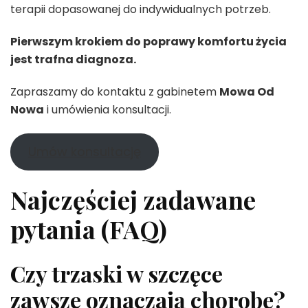
terapii dopasowanej do indywidualnych potrzeb.
Pierwszym krokiem do poprawy komfortu życia
jest trafna diagnoza.
Zapraszamy do kontaktu z gabinetem
Mowa Od
Nowa
i umówienia konsultacji.
Umów konsultację
Najczęściej zadawane
pytania (FAQ)
Czy trzaski w szczęce
zawsze oznaczają chorobę?