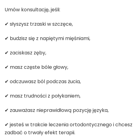
Umów konsultację, jeśli:
✔ słyszysz trzaski w szczęce,
✔ budzisz się z napiętymi mięśniami,
✔ zaciskasz zęby,
✔ masz częste bóle głowy,
✔ odczuwasz ból podczas żucia,
✔ masz trudności z połykaniem,
✔ zauważasz nieprawidłową pozycję języka,
✔ jesteś w trakcie leczenia ortodontycznego i chcesz
zadbać o trwały efekt terapii.