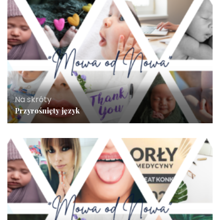
Na skróty
Przyrośnięty język