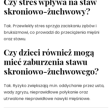
Czy stres wpływa na staw
skroniowo-żuchwowy?
Tak. Przewlekły stres sprzyja zaciskaniu zębów i
bruksizmowi, co prowadzi do przeciążenia mięśni
oraz stawu.
Czy dzieci również mogą
mieć zaburzenia stawu
skroniowo-żuchwowego?
Tak. Ryzyko zwiększają m.in. oddychanie przez usta,
wady zgryzu, nieprawidłowe połykanie oraz
utrwalone nieprawidłowe nawyki mięśniowe.