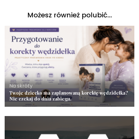
Możesz również polubić…
Na skróty
Twoje dziecko ma zaplanowaną korektę wędzidełka?
Nie czekaj do dnia zabiegu.