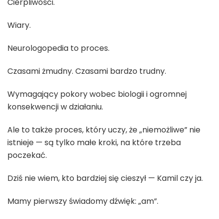
Cierpliwości.
Wiary.
Neurologopedia to proces.
Czasami żmudny. Czasami bardzo trudny.
Wymagający pokory wobec biologii i ogromnej
konsekwencji w działaniu.
Ale to także proces, który uczy, że „niemożliwe” nie
istnieje — są tylko małe kroki, na które trzeba
poczekać.
Dziś nie wiem, kto bardziej się cieszył — Kamil czy ja.
Mamy pierwszy świadomy dźwięk: „am”.