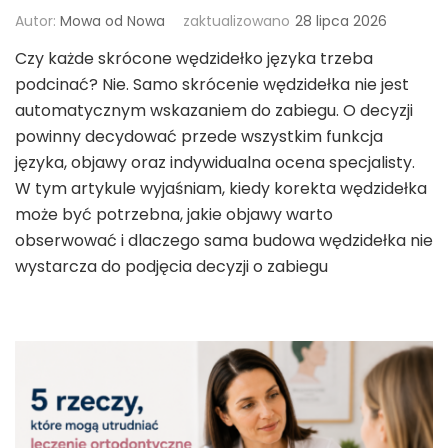
Autor:
Mowa od Nowa
zaktualizowano
28 lipca 2026
Czy każde skrócone wędzidełko języka trzeba
podcinać? Nie. Samo skrócenie wędzidełka nie jest
automatycznym wskazaniem do zabiegu. O decyzji
powinny decydować przede wszystkim funkcja
języka, objawy oraz indywidualna ocena specjalisty.
W tym artykule wyjaśniam, kiedy korekta wędzidełka
może być potrzebna, jakie objawy warto
obserwować i dlaczego sama budowa wędzidełka nie
wystarcza do podjęcia decyzji o zabiegu