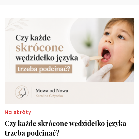
Na skróty
Czy każde skrócone wędzidełko języka
trzeba podcinać?