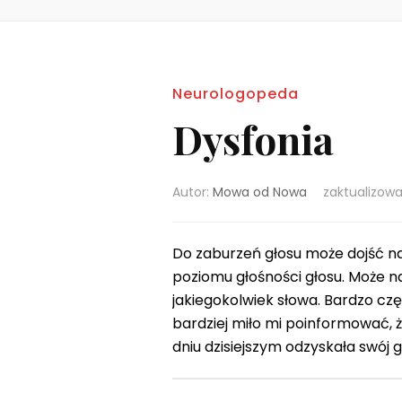
Neurologopeda
Dysfonia
Autor:
Mowa od Nowa
zaktualizow
Do zaburzeń głosu może dojść na
poziomu głośności głosu. Może n
jakiegokolwiek słowa. Bardzo cz
bardziej miło mi poinformować, 
dniu dzisiejszym odzyskała swój 