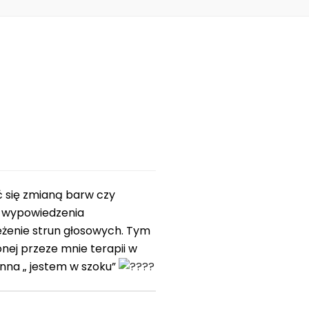
ć się zmianą barw czy
ci wypowiedzenia
ężenie strun głosowych. Tym
nej przeze mnie terapii w
enna „ jestem w szoku”