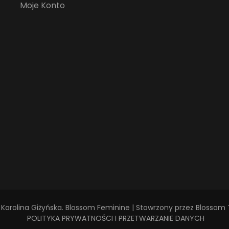
Moje Konto
Karolina Giżyńska
.
Blossom Feminine | Stowrzony przez
Blossom
POLITYKA PRYWATNOŚCI I PRZETWARZANIE DANYCH