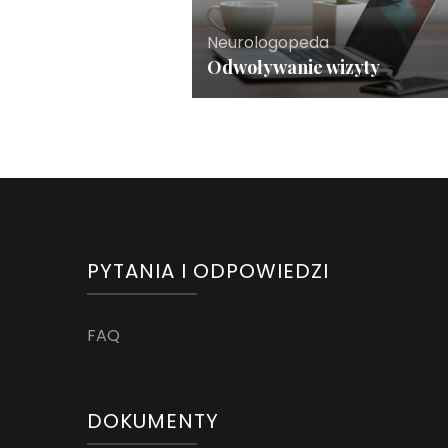
Neurologopeda
Odwoływanie wizyty
PYTANIA I ODPOWIEDZI
FAQ
DOKUMENTY