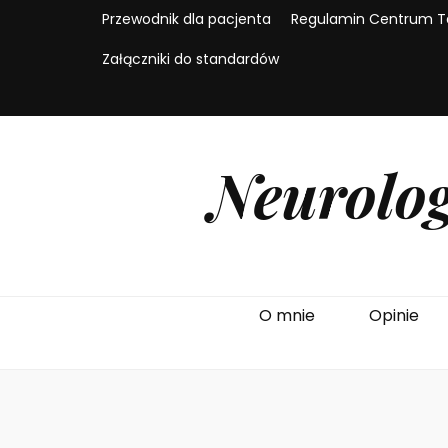
Przewodnik dla pacjenta
Regulamin Centrum Te
Załączniki do standardów
Neurolog
O mnie
Opinie