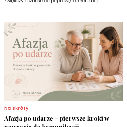
zwiększyć szanse na poprawę komunikacji.
Na skróty
Afazja po udarze – pierwsze kroki w
powrocie do komunikacji