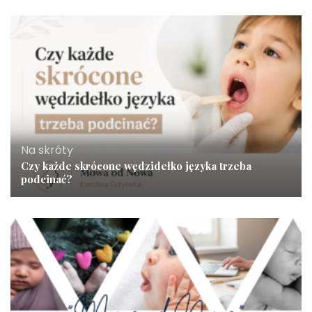
Na skróty
Czy każde skrócone wędzidełko języka trzeba
podcinać?