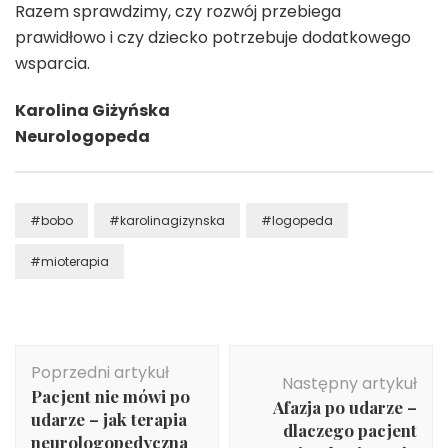
Razem sprawdzimy, czy rozwój przebiega
prawidłowo i czy dziecko potrzebuje dodatkowego
wsparcia.
Karolina Giżyńska
Neurologopeda
#bobo
#karolinagizynska
#logopeda
#mioterapia
Nawigacja
Poprzedni artykuł
wpisu
Następny artykuł
Pacjent nie mówi po
Afazja po udarze –
udarze – jak terapia
dlaczego pacjent
neurologopedyczna