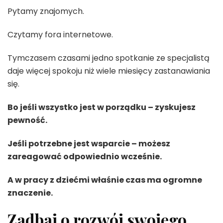
Pytamy znajomych.
Czytamy fora internetowe.
Tymczasem czasami jedno spotkanie ze specjalistą
daje więcej spokoju niż wiele miesięcy zastanawiania
się.
Bo jeśli wszystko jest w porządku – zyskujesz
pewność.
Jeśli potrzebne jest wsparcie – możesz
zareagować odpowiednio wcześnie.
A w pracy z dziećmi właśnie czas ma ogromne
znaczenie.
Zadbaj o rozwój swojego