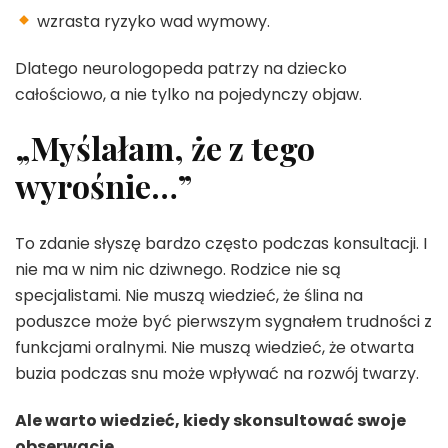
wzrasta ryzyko wad wymowy.
Dlatego neurologopeda patrzy na dziecko
całościowo, a nie tylko na pojedynczy objaw.
„Myślałam, że z tego
wyrośnie…”
To zdanie słyszę bardzo często podczas konsultacji. I
nie ma w nim nic dziwnego. Rodzice nie są
specjalistami. Nie muszą wiedzieć, że ślina na
poduszce może być pierwszym sygnałem trudności z
funkcjami oralnymi. Nie muszą wiedzieć, że otwarta
buzia podczas snu może wpływać na rozwój twarzy.
Ale warto wiedzieć, kiedy skonsultować swoje
obserwacje.