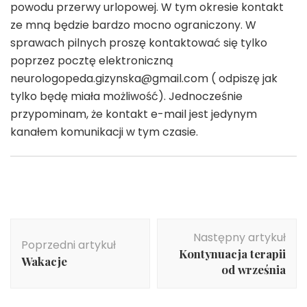
powodu przerwy urlopowej. W tym okresie kontakt
ze mną będzie bardzo mocno ograniczony. W
sprawach pilnych proszę kontaktować się tylko
poprzez pocztę elektroniczną
neurologopeda.gizynska@gmail.com ( odpiszę jak
tylko będę miała możliwość). Jednocześnie
przypominam, że kontakt e-mail jest jedynym
kanałem komunikacji w tym czasie.
Nawigacja
Następny artykuł
wpisu
Poprzedni artykuł
Kontynuacja terapii
Wakacje
od września