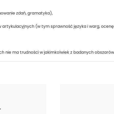
uowanie zdań, gramatyka),
artykulacyjnych (w tym sprawność języka i warg, ocenę
ch nie ma trudności w jakimkolwiek z badanych obszarów
…