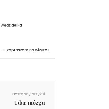
 wędzidełka
? – zapraszam na wizytę !
Następny artykuł
Udar mózgu