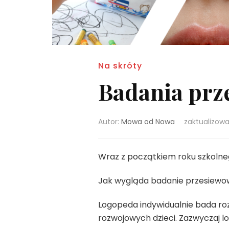
Na skróty
Badania pr
Autor:
Mowa od Nowa
zaktualizow
Wraz z początkiem roku szkolne
Jak wygląda badanie przesiew
Logopeda indywidualnie bada r
rozwojowych dzieci. Zazwyczaj 