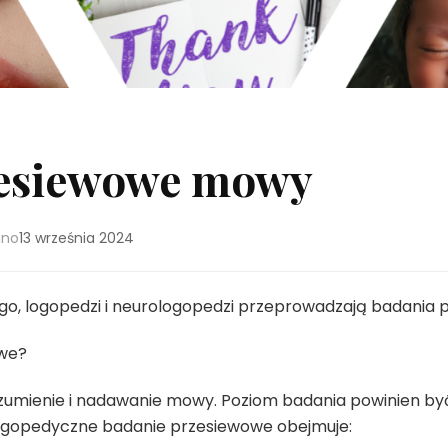
zesiewowe mowy
ano
13 września 2024
go, logopedzi i neurologopedzi przeprowadzają badania
owe?
ozumienie i nadawanie mowy. Poziom badania powinien b
logopedyczne badanie przesiewowe obejmuje: