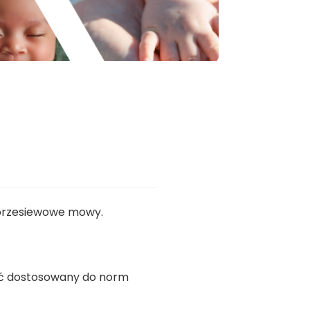
 przesiewowe mowy.
yć dostosowany do norm