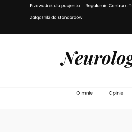
Przewodnik dla pacjenta
Regulamin Centrum Te
Załączniki do standardów
Neurolog
O mnie
Opinie