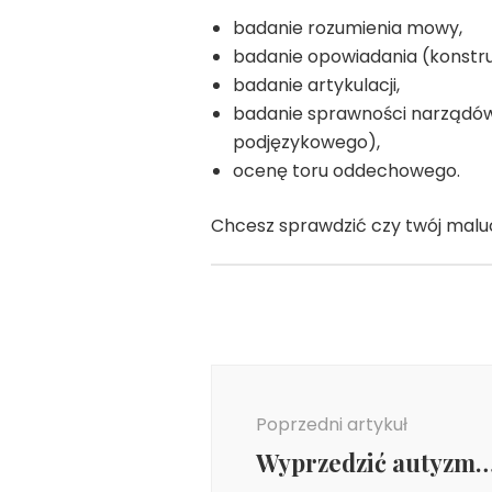
badanie rozumienia mowy,
badanie opowiadania (konstr
badanie artykulacji,
badanie sprawności narządów 
podjęzykowego),
ocenę toru oddechowego.
Chcesz sprawdzić czy twój malu
Nawigacja
wpisu
Poprzedni artykuł
Wyprzedzić autyzm