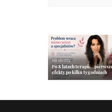
Na skróty
Po 8 latach terapii… pierwsz
efekty po kilku tygodniach